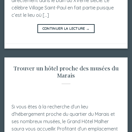
directement dans le bain du XVème siècle. Le
célèbre Village Saint-Paul en fait partie puisque
c’est le lieu où […]
CONTINUER LA LECTURE
→
Trouver un hôtel proche des musées du
Marais
Si vous êtes à la recherche d’un lieu
d’hébergement proche du quartier du Marais et
ses nombreux musées, le Grand Hôtel Malher
saura vous accueillir. Profitant d’un emplacement