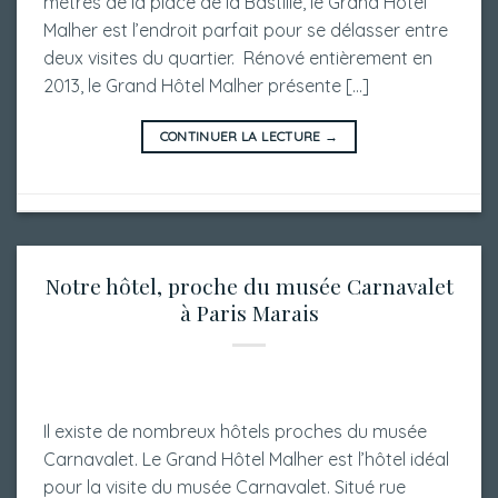
mètres de la place de la Bastille, le Grand Hôtel
Malher est l’endroit parfait pour se délasser entre
deux visites du quartier. Rénové entièrement en
2013, le Grand Hôtel Malher présente […]
CONTINUER LA LECTURE
→
Notre hôtel, proche du musée Carnavalet
à Paris Marais
Il existe de nombreux hôtels proches du musée
Carnavalet. Le Grand Hôtel Malher est l’hôtel idéal
pour la visite du musée Carnavalet. Situé rue