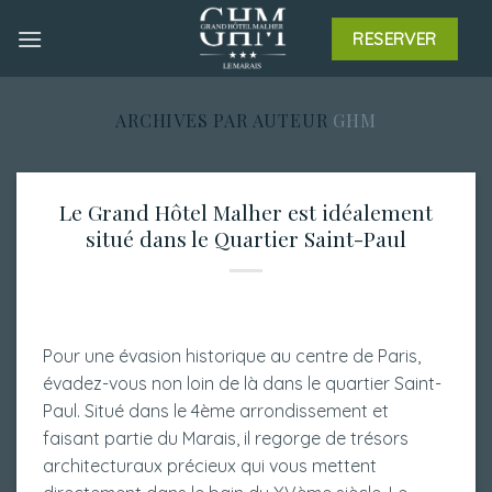
Skip
RESERVER
to
content
ARCHIVES PAR AUTEUR
GHM
Le Grand Hôtel Malher est idéalement
situé dans le Quartier Saint-Paul
Pour une évasion historique au centre de Paris,
évadez-vous non loin de là dans le quartier Saint-
Paul. Situé dans le 4ème arrondissement et
faisant partie du Marais, il regorge de trésors
architecturaux précieux qui vous mettent